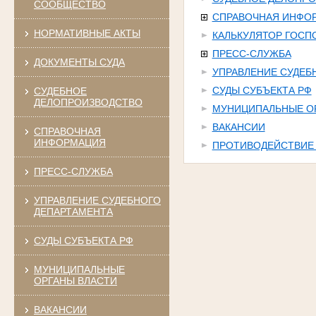
СООБЩЕСТВО
СПРАВОЧНАЯ ИНФО
НОРМАТИВНЫЕ АКТЫ
КАЛЬКУЛЯТОР ГОС
ПРЕСС-СЛУЖБА
ДОКУМЕНТЫ СУДА
УПРАВЛЕНИЕ СУДЕБ
СУДЫ СУБЪЕКТА РФ
СУДЕБНОЕ
ДЕЛОПРОИЗВОДСТВО
МУНИЦИПАЛЬНЫЕ О
ВАКАНСИИ
СПРАВОЧНАЯ
ИНФОРМАЦИЯ
ПРОТИВОДЕЙСТВИЕ
ПРЕСС-СЛУЖБА
УПРАВЛЕНИЕ СУДЕБНОГО
ДЕПАРТАМЕНТА
СУДЫ СУБЪЕКТА РФ
МУНИЦИПАЛЬНЫЕ
ОРГАНЫ ВЛАСТИ
ВАКАНСИИ