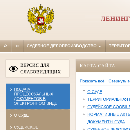
ЛЕНИНГ
СУДЕБНОЕ ДЕЛОПРОИЗВОДСТВО
ТЕРРИТО
ВЕРСИЯ ДЛЯ
КАРТА САЙТА
СЛАБОВИДЯЩИХ
Показать всё
Свернуть в
ПОДАЧА
О СУДЕ
ПРОЦЕССУАЛЬНЫХ
ДОКУМЕНТОВ В
ТЕРРИТОРИАЛЬНАЯ
ЭЛЕКТРОННОМ ВИДЕ
СУДЕЙСКОЕ СООБЩ
НОРМАТИВНЫЕ АКТ
О СУДЕ
ДОКУМЕНТЫ СУДА
СУДЕЙСКОЕ
СУДЕБНОЕ ДЕЛОПР