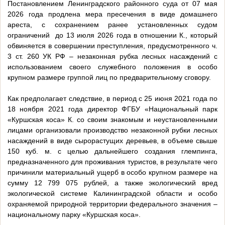
Постановлением Ленинградского районного суда от 07 мая
2026 года продлена мера пресечения в виде домашнего
ареста, с сохранением ранее установленных судом
ограничений до 13 июля 2026 года в отношении К., который
обвиняется в совершении преступления, предусмотренного ч.
3 ст. 260 УК РФ – незаконная рубка лесных насаждений с
использованием своего служебного положения в особо
крупном размере группой лиц по предварительному сговору.
Как предполагает следствие, в период с 25 июня 2021 года по
18 ноября 2021 года директор ФГБУ «Национальный парк
«Куршская коса» К. со своим знакомым и неустановленными
лицами организовали производство незаконной рубки лесных
насаждений в виде сырорастущих деревьев, в объеме свыше
150 куб. м. с целью дальнейшего создания глемпинга,
предназначенного для проживания туристов, в результате чего
причинили материальный ущерб в особо крупном размере на
сумму 12 799 075 рублей, а также экологический вред
экологической системе Калининградской области и особо
охраняемой природной территории федерального значения –
национальному парку «Куршская коса».