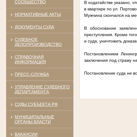
СООБЩЕСТВО
В ходатайстве указано, чт
в квартире по ул. Портов
НОРМАТИВНЫЕ АКТЫ
Мужчина скончался на ме
ДОКУМЕНТЫ СУДА
В обоснование заявленн
преступления. Кроме того
СУДЕБНОЕ
и суда, уничтожить доказ
ДЕЛОПРОИЗВОДСТВО
Постановлением Ленингр
СПРАВОЧНАЯ
заключения под стражу на
ИНФОРМАЦИЯ
Постановление суда не вс
ПРЕСС-СЛУЖБА
УПРАВЛЕНИЕ СУДЕБНОГО
ДЕПАРТАМЕНТА
СУДЫ СУБЪЕКТА РФ
МУНИЦИПАЛЬНЫЕ
ОРГАНЫ ВЛАСТИ
ВАКАНСИИ