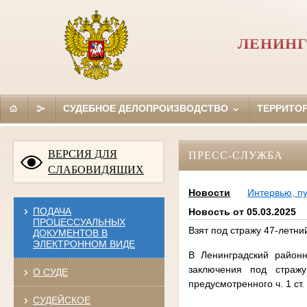
ЛЕНИНГ
СУДЕБНОЕ ДЕЛОПРОИЗВОДСТВО
ТЕРРИТО
ВЕРСИЯ ДЛЯ
ПРЕСС-СЛУЖБА
СЛАБОВИДЯЩИХ
Новости
Интервью, п
ПОДАЧА
Новость от 05.03.2025
ПРОЦЕССУАЛЬНЫХ
Взят под стражу 47-летни
ДОКУМЕНТОВ В
ЭЛЕКТРОННОМ ВИДЕ
В Ленинградский район
заключения под стражу
О СУДЕ
предусмотренного ч. 1 ст.
СУДЕЙСКОЕ