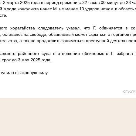
о 2 марта 2025 года в период времени с 22 часов 00 минут до 23 ча
ой в ходе конфликта нанес М. не менее 10 ударов ножом в область
сте.
ого ходатайства следователь указал, что Г. обвиняется в с
, оставаясь на свободе, обвиняемый может скрыться от органов п
ательства, а так же продолжить заниматься преступной деятельност
адского районного суда в отношении обвиняемого Г. избрана
 срок до 3 мая 2025 года.
тупило в законную силу.
опубли