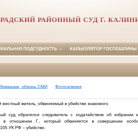
РАДСКИЙ РАЙОННЫЙ СУД Г. КАЛИН
РИАЛЬНАЯ ПОДСУДНОСТЬ
КАЛЬКУЛЯТОР ГОСПОШЛИНЫ
убликации, обзоры СМИ
Фотогалерея
й местный житель, обвиняемый в убийстве знакомого.
ный суд обратился следователь с ходатайством об избрании 
 в отношении Г., который обвиняется в совершении особо
 105 УК РФ – убийство.