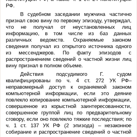
РФ.
В судебном заседании мужчина частично
признал свою вину по первому эпизоду, утверждал,
что не получал от неустановленных лиц
информацию, в том числе из баз данных
различных ведомств. Охраняемые законом
сведения получал из открытого источника одного
из мессенджеров. По факту эпизодов с
распространением сведений о частной жизни лиц
вину признал в полном объеме.
Действия подсудимого Г. судом
квалифицированы по ч. 4 ст. 272 УК РФ–
неправомерный доступ к охраняемой законом
компьютерной информации, если это деяние
повлекло копирование компьютерной информации,
совершенное из корыстной заинтересованности,
совершенное группой лиц по предварительному
сговору, если оно повлекло тяжкие последствия; по
ч. 1 ст. 137 УК РФ (2 эпизода) – незаконное
собирание и распространение сведений о частной