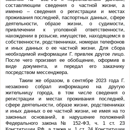
составляющим сведения о частной жизни, а
именно – сведения о регистрации и местах
проживания последней, паспортных данных, сфере
деятельности, образе жизни, о судимости,
привлечении к уголовной ответственности,
нахождении в розыске, имуществе, находящемся в
собственности, родственниках, номерах телефонов
и иных данных о ее частной жизни. Для сбора
необходимой информации Г. привлек другое лицо.
После чего произвел ее обобщение, оформив в
виде документа, и передал его заказчику
посредством мессенджера.
Таким же образом, в сентябре 2023 года Г.
незаконно собрал информацию на другую
жительницу города, в том числе сведения о
регистрации и местах проживания последней,
сфере деятельности, образе жизни, родственниках
и иных данных о ее частной жизни, не имея на то
законных оснований, в нарушение положений
Федерального закона № 152-ФЗ, ч. 1 ст. 23
Конституции РФ, а также ч. 1 ст. 24 Конституции