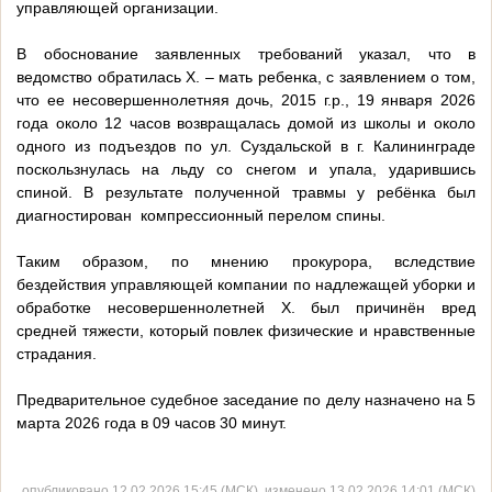
управляющей организации.
В обоснование заявленных требований указал, что в
ведомство обратилась Х. – мать ребенка, с заявлением о том,
что ее несовершеннолетняя дочь, 2015 г.р., 19 января 2026
года около 12 часов возвращалась домой из школы и около
одного из подъездов по ул. Суздальской в г. Калининграде
поскользнулась на льду со снегом и упала, ударившись
спиной. В результате полученной травмы у ребёнка был
диагностирован компрессионный перелом спины.
Таким образом, по мнению прокурора, вследствие
бездействия управляющей компании по надлежащей уборки и
обработке несовершеннолетней Х. был причинён вред
средней тяжести, который повлек физические и нравственные
страдания.
Предварительное судебное заседание по делу назначено на 5
марта 2026 года в 09 часов 30 минут.
опубликовано 12.02.2026 15:45 (МСК), изменено 13.02.2026 14:01 (МСК)