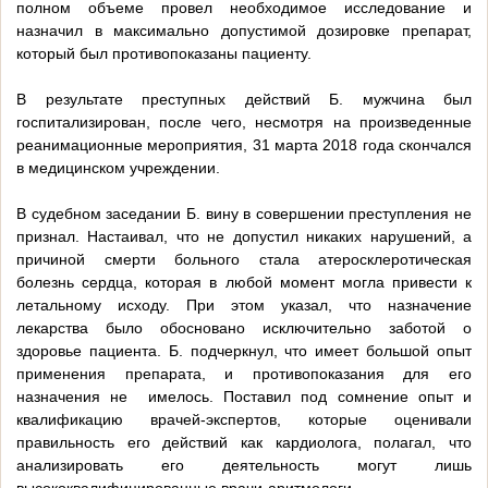
полном объеме провел необходимое исследование и
назначил в максимально допустимой дозировке препарат,
который был противопоказаны пациенту.
В результате преступных действий Б. мужчина был
госпитализирован, после чего, несмотря на произведенные
реанимационные мероприятия, 31 марта 2018 года скончался
в медицинском учреждении.
В судебном заседании Б. вину в совершении преступления не
признал. Настаивал, что не допустил никаких нарушений, а
причиной смерти больного стала атеросклеротическая
болезнь сердца, которая в любой момент могла привести к
летальному исходу. При этом указал, что назначение
лекарства было обосновано исключительно заботой о
здоровье пациента. Б. подчеркнул, что имеет большой опыт
применения препарата, и противопоказания для его
назначения не имелось. Поставил под сомнение опыт и
квалификацию врачей-экспертов, которые оценивали
правильность его действий как кардиолога, полагал, что
анализировать его деятельность могут лишь