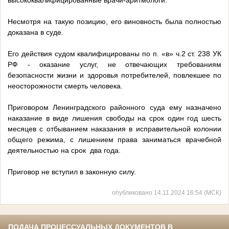
высококвалифицированные врачи-аритмологи.
Несмотря на такую позицию, его виновность была полностью
доказана в суде.
Его действия судом квалифицированы по п. «в» ч.2 ст. 238 УК
РФ - оказание услуг, не отвечающих требованиям
безопасности жизни и здоровья потребителей, повлекшее по
неосторожности смерть человека.
Приговором Ленинградского районного суда ему назначено
наказание в виде лишения свободы на срок один год шесть
месяцев с отбыванием наказания в исправительной колонии
общего режима, с лишением права заниматься врачебной
деятельностью на срок два года.
Приговор не вступил в законную силу.
опубликовано 14.11.2024 16:54 (МСК)
ПОДАЧА ПРОЦЕССУАЛЬНЫХ ДОКУМЕНТОВ В