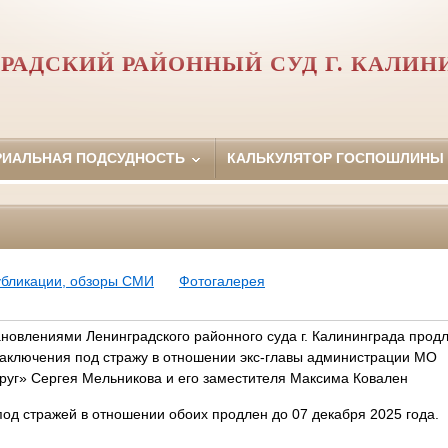
РАДСКИЙ РАЙОННЫЙ СУД Г. КАЛИН
РИАЛЬНАЯ ПОДСУДНОСТЬ
КАЛЬКУЛЯТОР ГОСПОШЛИНЫ
убликации, обзоры СМИ
Фотогалерея
ановлениями Ленинградского районного суда г. Калининграда прод
заключения под стражу в отношении экс-главы администрации МО
круг» Сергея Мельникова и его заместителя Максима Ковален
од стражей в отношении обоих продлен до 07 декабря 2025 года.