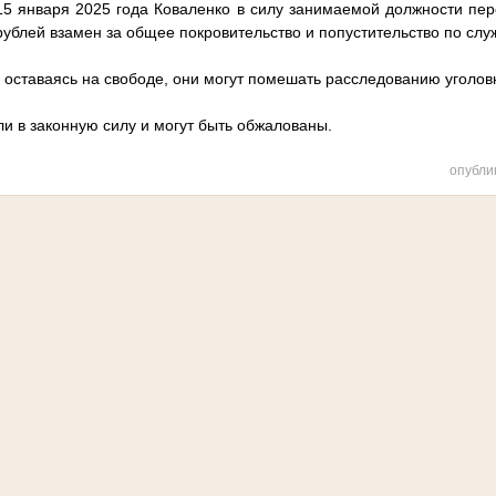
 15 января 2025 года Коваленко в силу занимаемой должности пер
рублей взамен за общее покровительство и попустительство по слу
, оставаясь на свободе, они могут помешать расследованию уголов
и в законную силу и могут быть обжалованы.
опубли