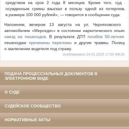
средством на срок 2 года 8 месяцев. Кроме того, суд с
осужденным суммы взыскал в пользу одной из потерпевши
в размере 100 000 рублей», — говорится в сообщении суда.
Напомним, вечером 13 августа на ул. Черняховского 33-
автомобилем «Мерседес» в состоянии наркотического опьяне
наезд на пешеходов
. В результате ДТП
погибла 50-летняя т
пешеходам
причинены переломы
и другие травмы. Полици
о заключении водителя под стражу.
опубликовано 24.01.2025 17:00 (МСК)
ПОДАЧА ПРОЦЕССУАЛЬНЫХ ДОКУМЕНТОВ В
ЭЛЕКТРОННОМ ВИДЕ
О СУДЕ
СУДЕЙСКОЕ СООБЩЕСТВО
НОРМАТИВНЫЕ АКТЫ