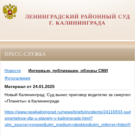
ЛЕНИНГРАДСКИЙ РАЙОННЫЙ СУД
Г. КАЛИНИНГРАДА
ПРЕСС-СЛУЖБА
Новости
Интервью, публикации, обзоры СМИ
Фотогалерея
Материал от 24.01.2025
Новый Калининград: Суд вынес приговор водителю за смертель
«Планеты» в Калининграде
https://www.newkaliningrad.ru/news/briefs/incidents/24116933-sud-v
smertelnoe-dtp-u-planety-v-kaliningrade.html?
utm_source=yxnews&utm_medium=desktop&utm_referrer=https