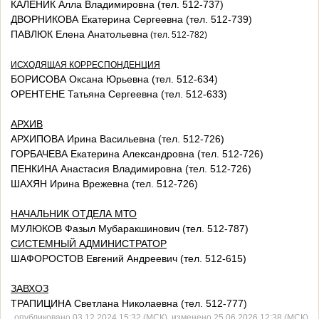
КАЛЕНИК Алла Владимировна (тел. 512-737)
ДВОРНИКОВА Екатерина Сергеевна (тел. 512-739)
ПАВЛЮК Елена Анатольевна
(
тел. 512-782)
ИСХОДЯЩАЯ КОРРЕСПОНДЕНЦИЯ
БОРИСОВА Оксана Юрьевна (тел. 512-634)
ОРЕНТЕНЕ Татьяна Сергеевна (тел. 512-633)
АРХИВ
АРХИПОВА Ирина Васильевна (тел. 512-726)
ГОРБАЧЕВА Екатерина Александровна (тел. 512-726)
ПЕНКИНА Анастасия Владимировна (тел. 512-726)
ШАХЯН Ирина Врежевна (тел. 512-726)
НАЧАЛЬНИК ОТДЕЛА МТО
МУЛЮКОВ Фазыл Мубаракшинович (тел. 512-787)
СИСТЕМНЫЙ АДМИНИСТРАТОР
ШАФОРОСТОВ Евгений Андреевич (тел. 512-615)
ЗАВХОЗ
ТРАПИЦИНА Светлана Николаевна (тел. 512-777)
опубликовано 03.12.2024 15:32 (МСК), изменено 25.06.2026 12:38 (МСК)