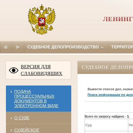
ЛЕНИНГ
СУДЕБНОЕ ДЕЛОПРОИЗВОДСТВО
ТЕРРИТО
ВЕРСИЯ ДЛЯ
СУДЕБНОЕ ДЕЛОПР
СЛАБОВИДЯЩИХ
Вывести список дел, назна
ПОДАЧА
Поиск информации по дел
ПРОЦЕССУАЛЬНЫХ
ДОКУМЕНТОВ В
ЭЛЕКТРОННОМ ВИДЕ
Всего по запросу найдено -
1
.
О СУДЕ
Суд
Но
СУДЕЙСКОЕ