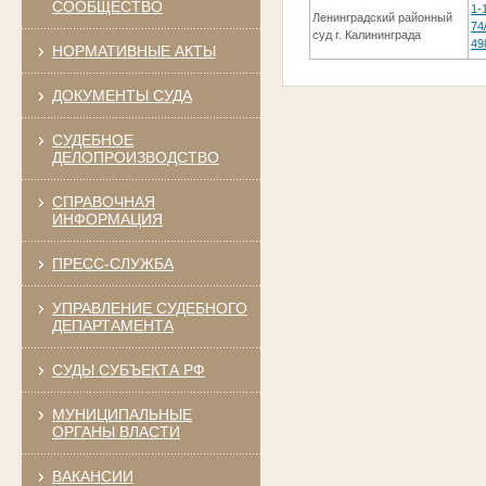
СООБЩЕСТВО
1-
Ленинградский районный
74
суд г. Калининграда
49
НОРМАТИВНЫЕ АКТЫ
ДОКУМЕНТЫ СУДА
СУДЕБНОЕ
ДЕЛОПРОИЗВОДСТВО
СПРАВОЧНАЯ
ИНФОРМАЦИЯ
ПРЕСС-СЛУЖБА
УПРАВЛЕНИЕ СУДЕБНОГО
ДЕПАРТАМЕНТА
СУДЫ СУБЪЕКТА РФ
МУНИЦИПАЛЬНЫЕ
ОРГАНЫ ВЛАСТИ
ВАКАНСИИ