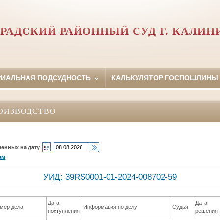
РАДСКИЙ РАЙОННЫЙ СУД Г. КАЛИН
РИАЛЬНАЯ ПОДСУДНОСТЬ
КАЛЬКУЛЯТОР ГОСПОШЛИНЫ
ОИЗВОДСТВО
ченных на дату
ам
УИД: 39RS0001-01-2024-008702-59
Дата
Дата
мер дела
Информация по делу
Судья
поступления
решения