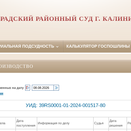
РАДСКИЙ РАЙОННЫЙ СУД Г. КАЛИН
РИАЛЬНАЯ ПОДСУДНОСТЬ
КАЛЬКУЛЯТОР ГОСПОШЛИНЫ
ОИЗВОДСТВО
ченных на дату
ам
УИД: 39RS0001-01-2024-001517-80
Дата
Дата
ела
Информация по делу
Судья
Р
поступления
решения