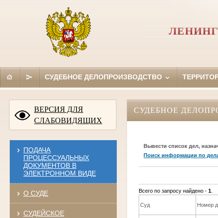
ЛЕНИНГ
СУДЕБНОЕ ДЕЛОПРОИЗВОДСТВО
ТЕРРИТО
ВЕРСИЯ ДЛЯ
СУДЕБНОЕ ДЕЛОПР
СЛАБОВИДЯЩИХ
Вывести список дел, назна
ПОДАЧА
Поиск информации по дел
ПРОЦЕССУАЛЬНЫХ
ДОКУМЕНТОВ В
ЭЛЕКТРОННОМ ВИДЕ
Всего по запросу найдено -
1
.
О СУДЕ
Суд
Номер д
СУДЕЙСКОЕ