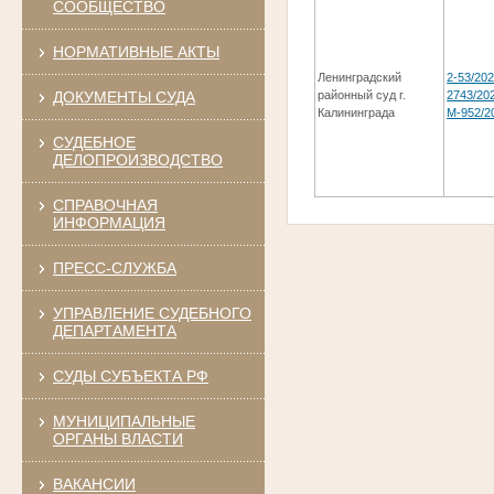
СООБЩЕСТВО
НОРМАТИВНЫЕ АКТЫ
Ленинградский
2-53/202
ДОКУМЕНТЫ СУДА
районный суд г.
2743/202
Калининграда
М-952/2
СУДЕБНОЕ
ДЕЛОПРОИЗВОДСТВО
СПРАВОЧНАЯ
ИНФОРМАЦИЯ
ПРЕСС-СЛУЖБА
УПРАВЛЕНИЕ СУДЕБНОГО
ДЕПАРТАМЕНТА
СУДЫ СУБЪЕКТА РФ
МУНИЦИПАЛЬНЫЕ
ОРГАНЫ ВЛАСТИ
ВАКАНСИИ