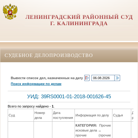
ЛЕНИНГРАДСКИЙ РАЙОННЫЙ СУД
Г. КАЛИНИНГРАДА
СУДЕБНОЕ ДЕЛОПРОИЗВОДСТВО
Вывести список дел, назначенных на дату
Поиск информации по делам
УИД: 39RS0001-01-2018-001626-45
Всего по запросу найдено -
1
.
Номер
Дата
Дат
Суд
Информация по делу
Судья
дела
поступления
реш
КАТЕГОРИЯ:
Прочие
исковые дела →
прочие (прочие