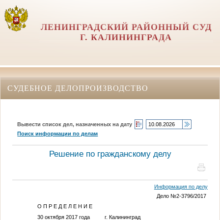
ЛЕНИНГРАДСКИЙ РАЙОННЫЙ СУД
Г. КАЛИНИНГРАДА
СУДЕБНОЕ ДЕЛОПРОИЗВОДСТВО
Вывести список дел, назначенных на дату
Поиск информации по делам
Решение по гражданскому делу
Информация по делу
Дело №2-3796/2017
О П Р Е Д Е Л Е Н И Е
30 октября 2017 года г. Калининград