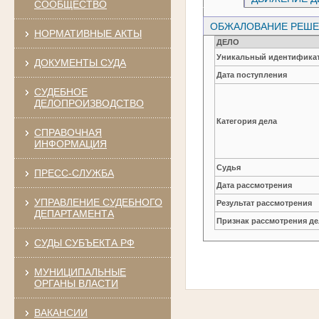
СООБЩЕСТВО
ОБЖАЛОВАНИЕ РЕШЕН
НОРМАТИВНЫЕ АКТЫ
ДЕЛО
Уникальный идентификат
ДОКУМЕНТЫ СУДА
Дата поступления
СУДЕБНОЕ
ДЕЛОПРОИЗВОДСТВО
Категория дела
СПРАВОЧНАЯ
ИНФОРМАЦИЯ
Судья
ПРЕСС-СЛУЖБА
Дата рассмотрения
УПРАВЛЕНИЕ СУДЕБНОГО
Результат рассмотрения
ДЕПАРТАМЕНТА
Признак рассмотрения де
СУДЫ СУБЪЕКТА РФ
МУНИЦИПАЛЬНЫЕ
ОРГАНЫ ВЛАСТИ
ВАКАНСИИ