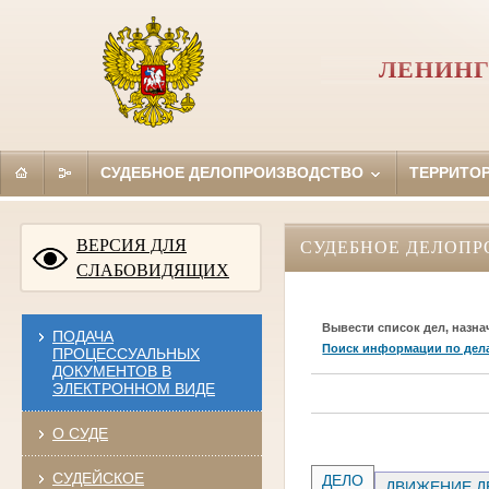
ЛЕНИНГ
СУДЕБНОЕ ДЕЛОПРОИЗВОДСТВО
ТЕРРИТО
ВЕРСИЯ ДЛЯ
СУДЕБНОЕ ДЕЛОПР
СЛАБОВИДЯЩИХ
Вывести список дел, назна
ПОДАЧА
Поиск информации по дел
ПРОЦЕССУАЛЬНЫХ
ДОКУМЕНТОВ В
ЭЛЕКТРОННОМ ВИДЕ
О СУДЕ
СУДЕЙСКОЕ
ДЕЛО
ДВИЖЕНИЕ Д