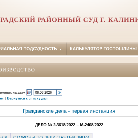
РАДСКИЙ РАЙОННЫЙ СУД Г. КАЛИН
РИАЛЬНАЯ ПОДСУДНОСТЬ
КАЛЬКУЛЯТОР ГОСПОШЛИНЫ
ОИЗВОДСТВО
ченных на дату
ам
|
Вернуться к списку дел
Гражданские дела - первая инстанция
ДЕЛО № 2-3618/2022 ~ М-2408/2022
ЕЛА
СТОРОНЫ ПО ДЕЛУ (ТРЕТЬИ ЛИЦА)