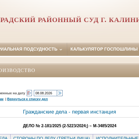
РАДСКИЙ РАЙОННЫЙ СУД Г. КАЛИН
РИАЛЬНАЯ ПОДСУДНОСТЬ
КАЛЬКУЛЯТОР ГОСПОШЛИНЫ
ОИЗВОДСТВО
ченных на дату
ам
|
Вернуться к списку дел
Гражданские дела - первая инстанция
ДЕЛО № 2-181/2025 (2-5223/2024;) ~ М-3485/2024
ЕЛА
СТОРОНЫ ПО ДЕЛУ (ТРЕТЬИ ЛИЦА)
ИСПОЛНИТЕЛЬНЫЕ