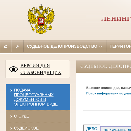
ЛЕНИНГ
СУДЕБНОЕ ДЕЛОПРОИЗВОДСТВО
ТЕРРИТО
ВЕРСИЯ ДЛЯ
СУДЕБНОЕ ДЕЛОПР
СЛАБОВИДЯЩИХ
Вывести список дел, назна
ПОДАЧА
Поиск информации по дел
ПРОЦЕССУАЛЬНЫХ
ДОКУМЕНТОВ В
ЭЛЕКТРОННОМ ВИДЕ
О СУДЕ
СУДЕЙСКОЕ
ДЕЛО
ДВИЖЕНИЕ Д