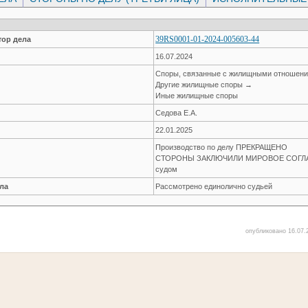
39RS0001-01-2024-005603-44
ор дела
16.07.2024
Споры, связанные с жилищными отношен
Другие жилищные споры →
Иные жилищные споры
Седова Е.А.
22.01.2025
Производство по делу ПРЕКРАЩЕНО
СТОРОНЫ ЗАКЛЮЧИЛИ МИРОВОЕ СОГЛАШ
судом
ла
Рассмотрено единолично судьей
опубликовано 16.07.2