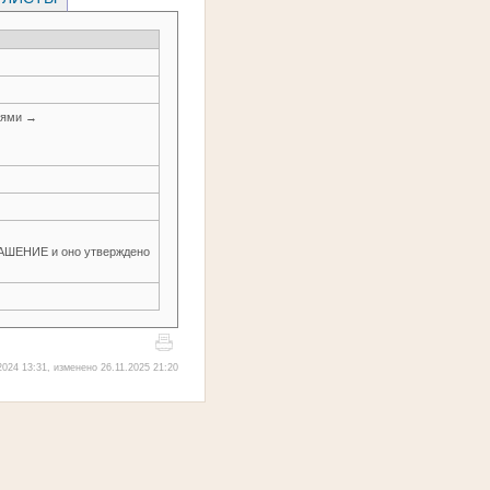
иями →
ЕНИЕ и оно утверждено
024 13:31, изменено 26.11.2025 21:20