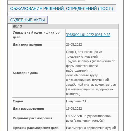
ОБЖАЛОВАНИЕ РЕШЕНИЙ, ОПРЕДЕЛЕНИЙ (ПОСТ.)
СУДЕБНЫЕ АКТЫ
ДЕЛО
Уникальный идентификатор
39RS0001-01-2022-003419-65
дела
Дата поступления
26.05.2022
Споры, возникающие из
трудовых отношений →
Трудовые споры (независимо от
форм собственности
работодателя): →
Категория дела
Дела об оплате труда →
о взыскании невыплаченной
заработной платы, других выплат
( и компенсации за задержку их
выплаты)
Судья
Пичурина О.С.
Дата рассмотрения
18.08.2022
ОТКАЗАНО в удовлетворении
Результат рассмотрения
иска (заявлении, жалобы)
Признак рассмотрения дела
Рассмотрено единолично судьей